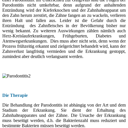
Parodontitis nicht umkehrbar, denn aufgrund der anhaltenden
Entzündung wird der Kieferknochen und der Zahnhalteapparat um
den Zahn herum zerstört, die Zähne fangen an zu wackeln, verlieren
ihren Halt und fallen aus. Leider ist die Gefahr durch die
Entzündung des Zahnfleisches in der Bevölkerung bisher nur
wenig bekannt. Zu weiteren Auswirkungen zählen nämlich auch
Herz-Kreislauferkrankungen, Frühgeburten, Diabetes und
Atemwegserkrankungen. Dies muss aber nicht sein, denn wenn der
Prozess frühzeitig erkannt und zielgerichtet behandelt wird, kann der
Zahnverlust langfristig vermieden und die Erkrankung gestoppt,
zumindest aber deutlich verlangsamt werden.
Die Therapie
Die Behandlung der Parodontitis ist abhängig von der Art und dem
Stadium der Erkrankung.
Sie dient der Erhaltung des
Zahnhalteapparates und der Zähne. Die Ursache der Erkrankung
muss beseitigt werden, d.h. die Bakterienzahl muss reduziert und
bestimmte Bakterien müssen beseitigt werden.