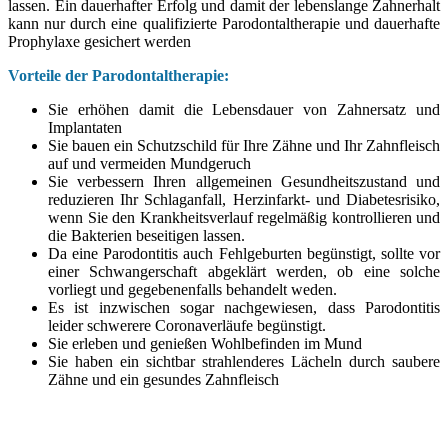
lassen. E
in dauerhafter Erfolg und damit der lebenslange Zahnerhalt
kann nur durch eine qualifizierte Parodontaltherapie und dauerhafte
Prophylaxe gesichert werden
Vorteile der Parodontaltherapie:
Sie erhöhen damit die Lebensdauer von Zahnersatz und
Implantaten
Sie bauen ein Schutzschild für Ihre Zähne und Ihr Zahnfleisch
auf und vermeiden Mundgeruch
Sie verbessern Ihren allgemeinen Gesundheitszustand und
reduzieren Ihr Schlaganfall, Herzinfarkt- und Diabetesrisiko,
wenn Sie den Krankheitsverlauf regelmäßig kontrollieren und
die Bakterien beseitigen lassen.
Da eine Parodontitis auch Fehlgeburten begünstigt, sollte vor
einer Schwangerschaft abgeklärt werden, ob eine solche
vorliegt und gegebenenfalls behandelt weden.
Es ist inzwischen sogar nachgewiesen, dass Parodontitis
leider schwerere Coronaverläufe begünstigt.
Sie erleben und genießen Wohlbefinden im Mund
Sie haben ein sichtbar strahlenderes Lächeln durch saubere
Zähne und ein gesundes Zahnfleisch