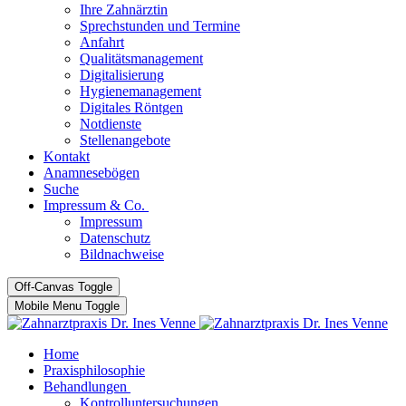
Ihre Zahnärztin
Sprechstunden und Termine
Anfahrt
Qualitätsmanagement
Digitalisierung
Hygienemanagement
Digitales Röntgen
Notdienste
Stellenangebote
Kontakt
Anamnesebögen
Suche
Impressum & Co.
Impressum
Datenschutz
Bildnachweise
Off-Canvas Toggle
Mobile Menu Toggle
Home
Praxisphilosophie
Behandlungen
Kontrolluntersuchungen